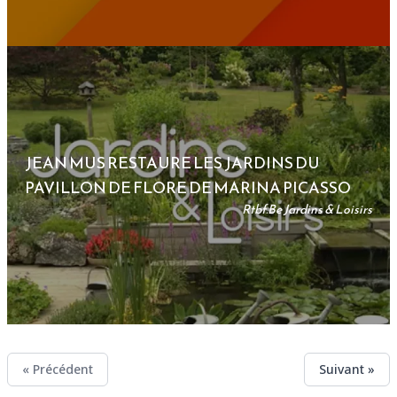
JEAN MUS RESTAURE LES JARDINS DU
PAVILLON DE FLORE DE MARINA PICASSO
Rtbf.be Jardins & Loisirs
« Précédent
Suivant »