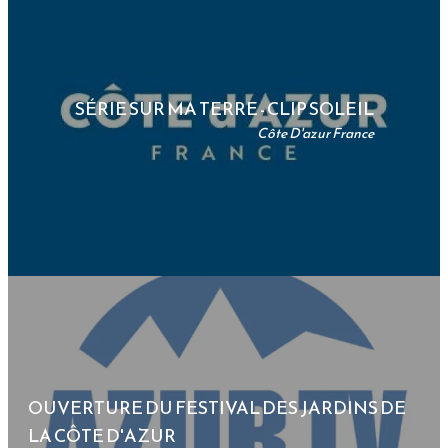
SÉRIE SUR MA TERRE - CLIP SOLEIL
Côte D'azur France
OUVERTURE DU FESTIVAL DES JARDINS DE
LA CÔTE D'AZUR