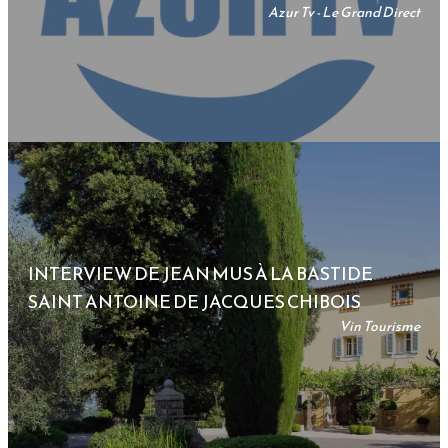
Azur Tv - Le Grand Direct
INTERVIEW DE JEAN MUS À LA BASTIDE
SAINT ANTOINE DE JACQUES CHIBOIS
Vin Tourisme