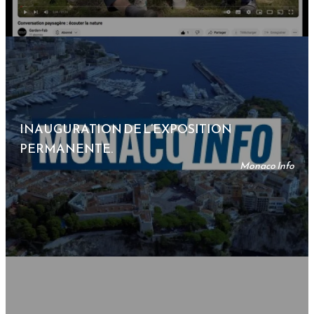
INAUGURATION DE L’EXPOSITION
PERMANENTE.
Monaco Info