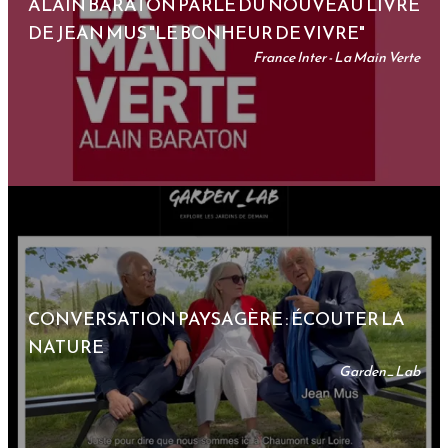
ALAIN BARATON PARLE DU NOUVEAU LIVRE
DE JEAN MUS "LE BONHEUR DE VIVRE"
France Inter - La Main Verte
CONVERSATION PAYSAGÈRE : ÉCOUTER LA
NATURE
Garden_Lab