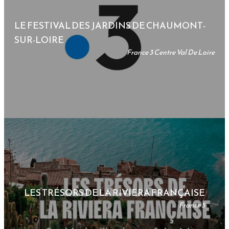
LE FESTIVAL DES JARDINS DE CHAUMONT-
SUR-LOIRE
France 3 Centre Val De Loire
LES TRÉSORS DE LA RIVIERA FRANÇAISE
France 5