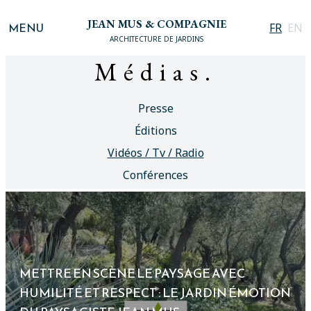
JEAN MUS & COMPAGNIE
MENU
FR
EN
ARCHITECTURE DE JARDINS
Médias.
Presse
Éditions
Vidéos / Tv / Radio
Conférences
METTRE EN SCÈNE LE PAYSAGE AVEC
HUMILITÉ ET RESPECT : LE JARDIN ÉMOTION