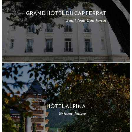
GRAND HÔTEL DU CAP FERRAT
Saint-Jean-Cap-Ferrat
HÔTEL ALPINA
Gstaad - Suisse