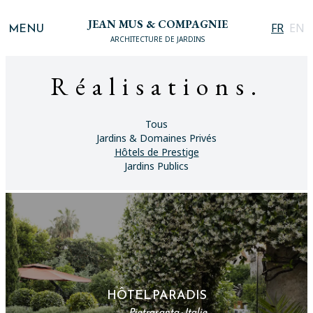
JEAN MUS & COMPAGNIE
MENU
FR
EN
ARCHITECTURE DE JARDINS
Réalisations.
Tous
Jardins & Domaines Privés
Hôtels de Prestige
Jardins Publics
HÔTEL PARADIS
Pietrasanta - Italie