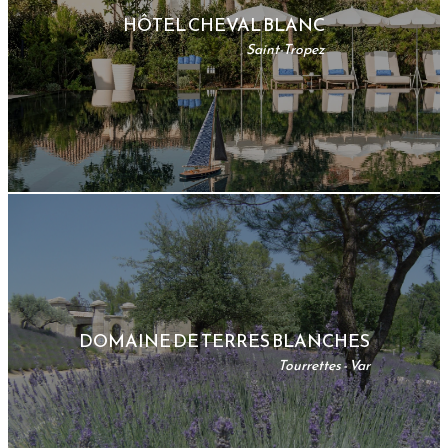
HÔTEL CHEVAL BLANC
Saint-Tropez
DOMAINE DE TERRES BLANCHES
Tourrettes - Var