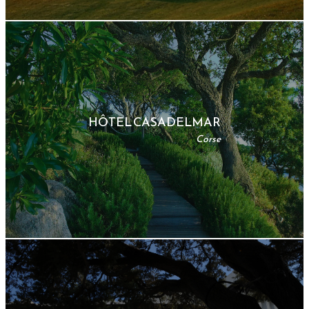
HÔTEL CASADELMAR
Corse