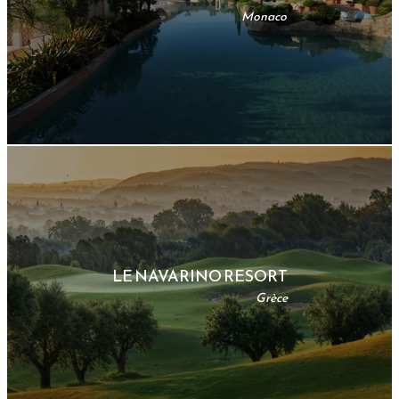
Monaco
LE NAVARINO RESORT
Grèce