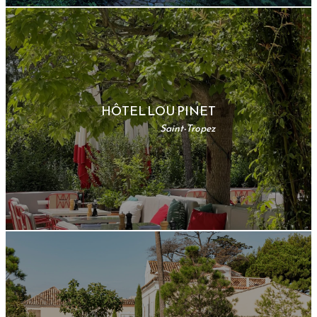
HÔTEL LOU PINET
Saint-Tropez