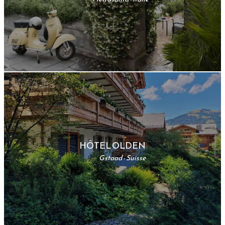
HÔTEL OLDEN
Gstaad - Suisse