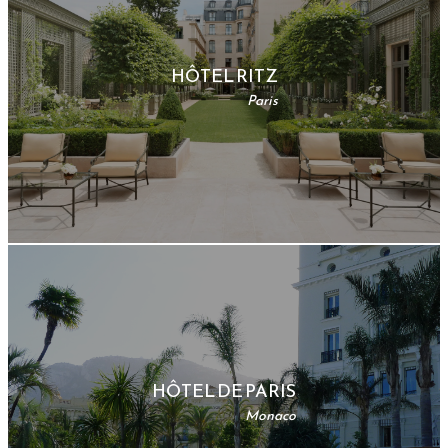
HÔTEL RITZ
Paris
HÔTEL DE PARIS
Monaco