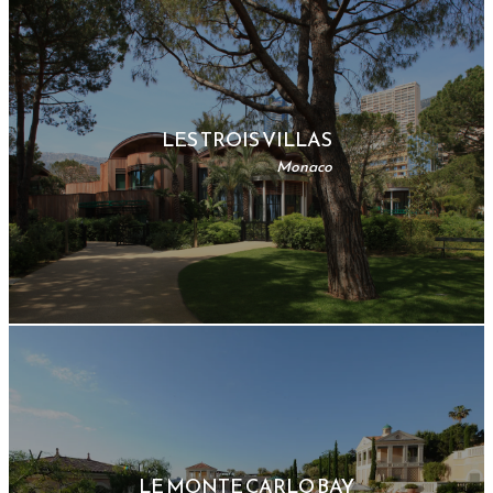
LES TROIS VILLAS
Monaco
LE MONTE CARLO BAY