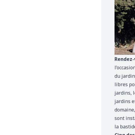
Rendez-
l’occasi
du jardin
libres po
jardins, 
jardins e
domaine,
sont inst
la bastide