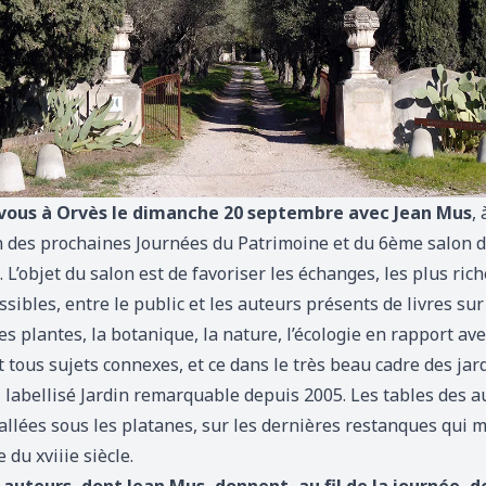
vous à Orvès le dimanche 20 septembre avec Jean Mus
, 
on des prochaines Journées du Patrimoine et du 6ème salon d
. L’objet du salon est de favoriser les échanges, les plus rich
ssibles, entre le public et les auteurs présents de livres sur
les plantes, la botanique, la nature, l’écologie en rapport ave
t tous sujets connexes, et ce dans le très beau cadre des jar
 labellisé Jardin remarquable depuis 2005. Les tables des a
allées sous les platanes, sur les dernières restanques qui 
 du xviiie siècle.