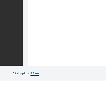
Développé par
Softease