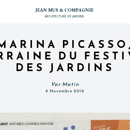
JEAN MUS & COMPAGNIE
ARCHITECTURE DE JARDINS
MARINA PICASSO
RRAINE DU FESTI
DES JARDINS
Var Matin
8 Novembre 2018