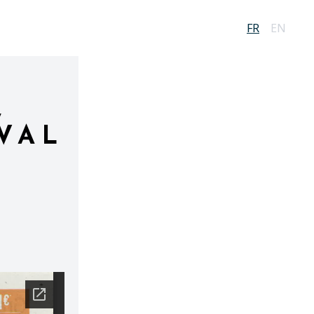
FR
EN
,
VAL