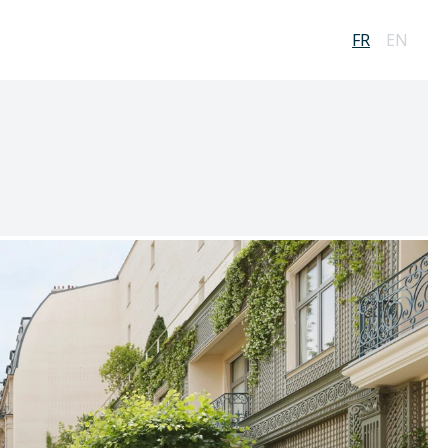
FR
EN