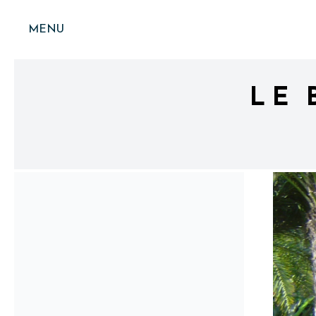
MENU
LE 