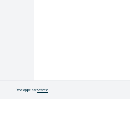
Développé par
Softease