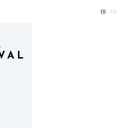
FR
EN
,
VAL