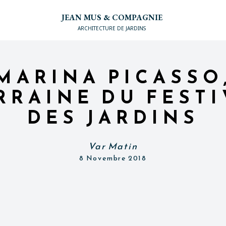
JEAN MUS & COMPAGNIE
ARCHITECTURE DE JARDINS
MARINA PICASSO
RRAINE DU FESTI
DES JARDINS
Var Matin
8 Novembre 2018