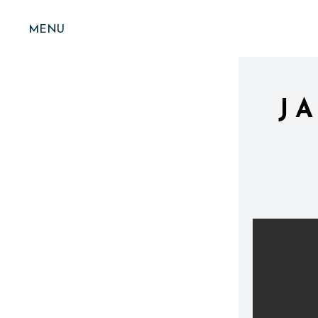
MENU
J