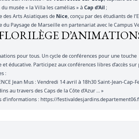
 du musée « la Villa les camélias » à
Cap d’Ail
;
 des Arts Asiatiques de
Nice
, conçu par des étudiants de l’
e du Paysage de Marseille en partenariat avec le Campus Ver
FLORILÈGE D’ANIMATION
ations pour tous. Un cycle de conférences pour une touche
e et éducative. Participez aux conférences libres d’accès sur
s :
CE Jean Mus : Vendredi 14 avril à 18h30
Saint-Jean-Cap-F
dins au travers des Caps de la Côte d’Azur … »
s d’informations :
https://festivaldesjardins.departement06.f