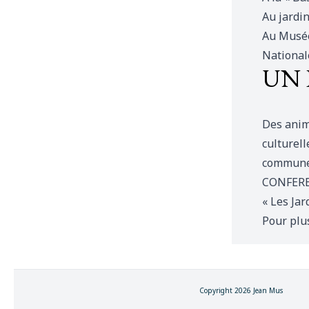
Au jardin
Au Musée
National
UN 
Des anim
culturell
commune
CONFEREN
« Les Jar
Pour plu
Copyright 2026 Jean Mus