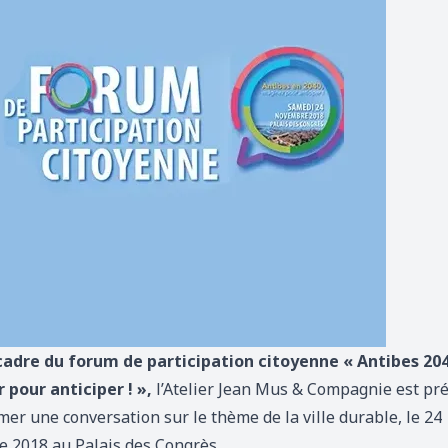
cadre du forum de participation citoyenne « Antibes 204
 pour anticiper ! »,
l’Atelier Jean Mus & Compagnie est pr
er une conversation sur le thème de la ville durable, le 24
 2018 au Palais des Congrès.