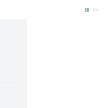
FR
EN