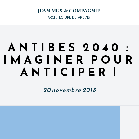
JEAN MUS & COMPAGNIE
ARCHITECTURE DE JARDINS
ANTIBES 2040 :
IMAGINER POUR
ANTICIPER !
20 novembre 2018